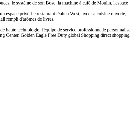
uces, le système de son Bose, la machine à café de Moulin, l'espace
é un espace privé;Le restaurant Dahua West, avec sa cuisine ouverte,
all rempli d'arômes de livres.
e de haute technologie, l'équipe de service professionnelle personnalise
pping Center, Golden Eagle Free Duty global Shopping direct shopping