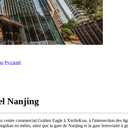
ano
Русский
el Nanjing
 du centre commercial Golden Eagle à XinJieKou, à l'intersection des lign
ngshan en métro, ainsi que la gare de Nanjing et la gare ferroviaire à g